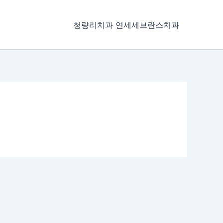
청량리치과 연세세브란스치과