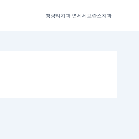
청량리치과 연세세브란스치과