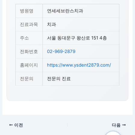
병원명
연세세브란스치과
진료과목
치과
주소
서울 동대문구 왕산로 151 4층
전화번호
02-969-2879
홈페이지
https://www.ysdent2879.com/
전문의
전문의 진료
이전
다음