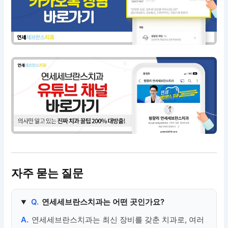
자주 묻는 질문
Q.
연세세브란스치과는 어떤 곳인가요?
A.
연세세브란스치과는 최신 장비를 갖춘 치과로, 여러