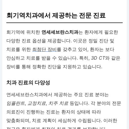
회기역치과에서 제공하는 전문 진료
회기역에 위치한
연세세브란스치과
는 환자에게 필요한
다양한 진료 옵션을 제공합니다. 이곳은 정밀 진단 및
치료를 위한
최첨단 장비
를 갖추고 있어, 환자는 보다
안심하고 치료를 받을 수 있습니다. 특히,
3D CT
와 같은
장비를 통해 정확한 진단을 지원하고 있습니다.
치과 진료의 다양성
연세세브란스치과에서 제공하는 주요 진료 분야는
임플란트
,
교정치료
,
치주 치료
등입니다. 각 분야의 전문
의료진이 진행하는 진료는 환자의 상태에 따라
맞춤화되며, 치료 계획이 세심하게 수립됩니다. 이러한
접근은 환자에게 최적의 치료 결과를 보장합니다.