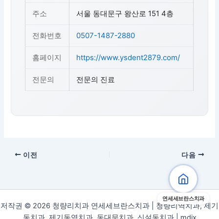
주소
서울 동대문구 왕산로 151 4층
전화번호
0507-1487-2880
홈페이지
https://www.ysdent2879.com/
전문의
전문의 진료
이전
다음
연세세브란스치과
저작권 © 2026 청량리치과 연세세브란스치과 | 청량리역치과, 제기
동치과, 제기동역치과, 동대문치과, 신설동치과 |
mdix