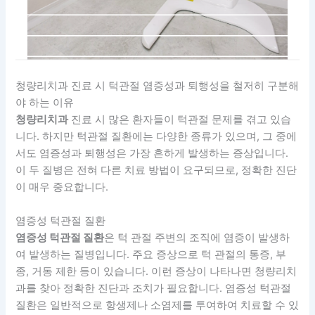
청량리치과 진료 시 턱관절 염증성과 퇴행성을 철저히 구분해
야 하는 이유
청량리치과
진료 시 많은 환자들이 턱관절 문제를 겪고 있습
니다. 하지만 턱관절 질환에는 다양한 종류가 있으며, 그 중에
서도 염증성과 퇴행성은 가장 흔하게 발생하는 증상입니다.
이 두 질병은 전혀 다른 치료 방법이 요구되므로, 정확한 진단
이 매우 중요합니다.
염증성 턱관절 질환
염증성 턱관절 질환
은 턱 관절 주변의 조직에 염증이 발생하
여 발생하는 질병입니다. 주요 증상으로 턱 관절의 통증, 부
종, 거동 제한 등이 있습니다. 이런 증상이 나타나면 청량리치
과를 찾아 정확한 진단과 조치가 필요합니다. 염증성 턱관절
질환은 일반적으로 항생제나 소염제를 투여하여 치료할 수 있