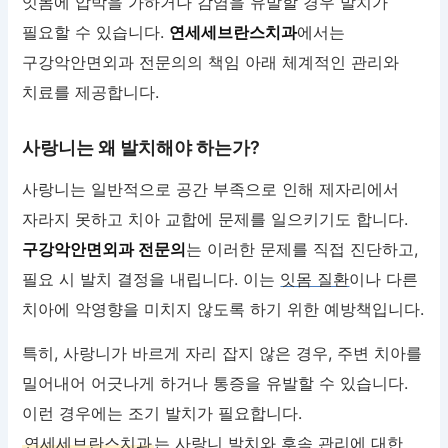
잇몸에 압박을 가하거나 감염을 유발할 경우 발치가
필요할 수 있습니다.
연세세브란스치과
에서는
구강악안면외과 전문의의 책임 아래 체계적인 관리와
치료를 제공합니다.
사랑니는 왜 발치해야 하는가?
사랑니는 일반적으로 공간 부족으로 인해 제자리에서
자라지 못하고 치아 교합에 문제를 일으키기도 합니다.
구강악안면외과 전문의
는 이러한 문제를 직접 진단하고,
필요 시 발치 결정을 내립니다. 이는
잇몸 질환
이나 다른
치아에 악영향을 미치지 않도록 하기 위한 예방책입니다.
특히, 사랑니가 바르게 자리 잡지 않은 경우, 주변 치아를
밀어내어 어긋나게 하거나 통증을 유발할 수 있습니다.
이런 경우에는 조기 발치가 필요합니다.
연세세브란스치과
는 사랑니 발치와 후속 관리에 대한