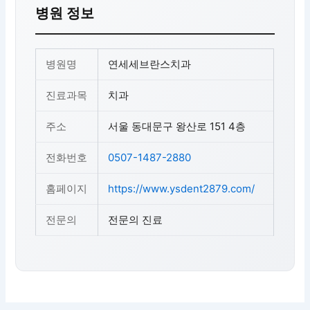
병원 정보
병원명
연세세브란스치과
진료과목
치과
주소
서울 동대문구 왕산로 151 4층
전화번호
0507-1487-2880
홈페이지
https://www.ysdent2879.com/
전문의
전문의 진료