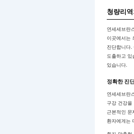
청량리역
연세세브란스
이곳에서는 최
진단합니다.
도출하고 있
있습니다.
정확한 진단
연세세브란
구강 건강을 
근본적인 문
환자에게는 