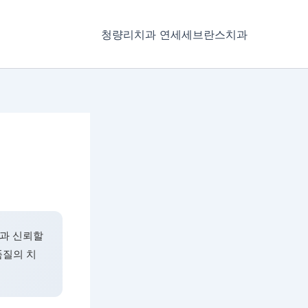
청량리치과 연세세브란스치과
과 신뢰할
품질의 치