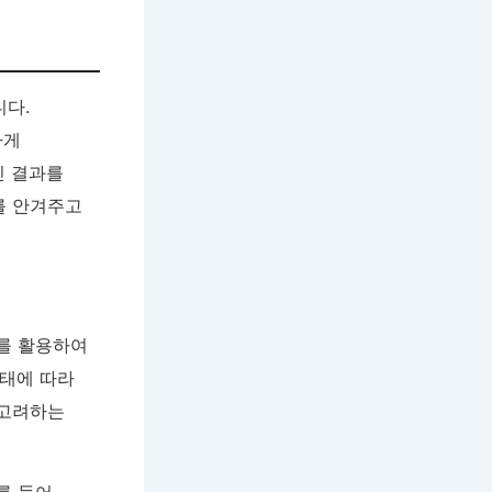
다.
하게
인 결과를
를 안겨주고
비를 활용하여
상태에 따라
 고려하는