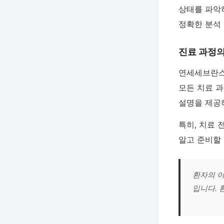
상태를 파악
정확한 분석 
진료 과정
연세세브란스
모든 치료 
설명을 제공
특히, 치료 
알고 준비할 
환자의 이
입니다. 