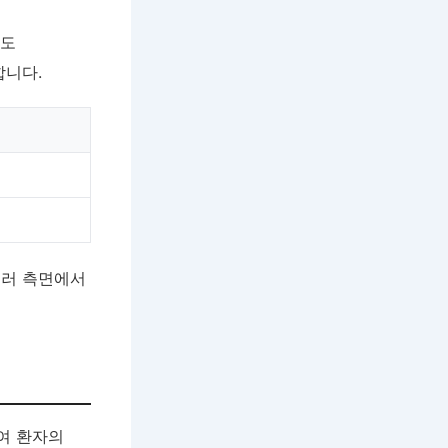
식도
합니다.
여러 측면에서
여 환자의