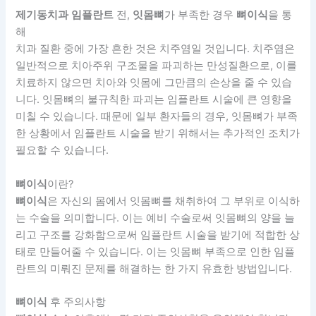
제기동치과
임플란트
전,
잇몸뼈
가 부족한 경우
뼈이식
을 통
해
치과 질환 중에 가장 흔한 것은 치주염일 것입니다. 치주염은
일반적으로 치아주위 구조물을 파괴하는 만성질환으로, 이를
치료하지 않으면 치아와 잇몸에 그만큼의 손상을 줄 수 있습
니다. 잇몸뼈의 불규칙한 파괴는 임플란트 시술에 큰 영향을
미칠 수 있습니다. 때문에 일부 환자들의 경우, 잇몸뼈가 부족
한 상황에서 임플란트 시술을 받기 위해서는 추가적인 조치가
필요할 수 있습니다.
뼈이식
이란?
뼈이식
은 자신의 몸에서 잇몸뼈를 채취하여 그 부위로 이식하
는 수술을 의미합니다. 이는 예비 수술로써 잇몸뼈의 양을 늘
리고 구조를 강화함으로써 임플란트 시술을 받기에 적합한 상
태로 만들어줄 수 있습니다. 이는 잇몸뼈 부족으로 인한 임플
란트의 미뤄진 문제를 해결하는 한 가지 유효한 방법입니다.
뼈이식
후 주의사항