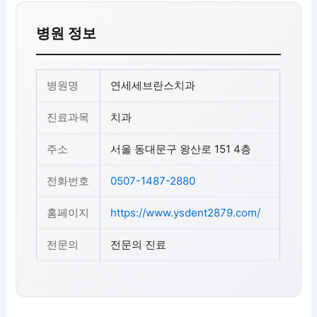
병원 정보
병원명
연세세브란스치과
진료과목
치과
주소
서울 동대문구 왕산로 151 4층
전화번호
0507-1487-2880
홈페이지
https://www.ysdent2879.com/
전문의
전문의 진료