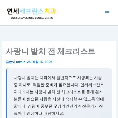
콘
텐
츠
로
건
너
뛰
기
사랑니 발치 전 체크리스트
글쓴이
admin_25
/
6월 15, 2026
사랑니 발치는 치과에서 일반적으로 시행되는 시술
중 하나로, 적절한 준비가 필요합니다. 연세세브란스
치과에서는 사랑니 발치 전 체크리스트를 통해 환자
분들이 필요한 사항을 사전에 숙지할 수 있도록 안내
합니다. 경험이 풍부한 구강악안면외과 전문의가 진
료하니 안심하고 내원하세요.