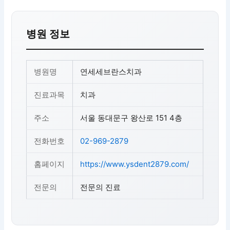
병원 정보
병원명
연세세브란스치과
진료과목
치과
주소
서울 동대문구 왕산로 151 4층
전화번호
02-969-2879
홈페이지
https://www.ysdent2879.com/
전문의
전문의 진료