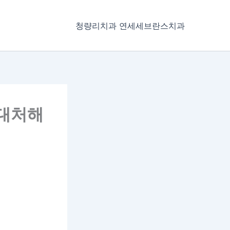
청량리치과 연세세브란스치과
 대처해